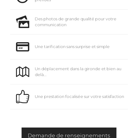
Des photos de grande qualité pour votre
communication
Une tarification sans surprise et simple
Un déplacement dans la gironde et bien au
delà...
Une prestation focalisée sur votre satisfaction
Demande de renseignements