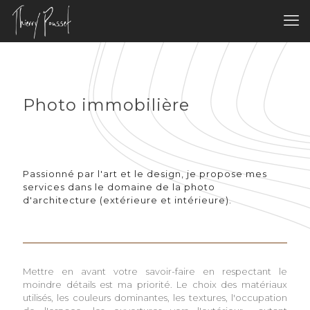
Photo immobilière
Passionné par l'art et le design, je propose mes
services dans le domaine de la photo
d'architecture (extérieure et intérieure).
Mettre en avant votre savoir-faire en respectant le
moindre détails est ma priorité. Le choix des matériaux
utilisés, les couleurs dominantes, les textures, l'occupation