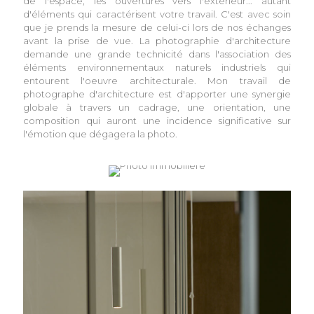
de l'espace, les ouvertures vers l'extérieur... autant
d'éléments qui caractérisent votre travail. C'est avec soin
que je prends la mesure de celui-ci lors de nos échanges
avant la prise de vue. La photographie d'architecture
demande une grande technicité dans l'association des
éléments environnementaux naturels industriels qui
entourent l'oeuvre architecturale. Mon travail de
photographe d'architecture est d'apporter une synergie
globale à travers un cadrage, une orientation, une
composition qui auront une incidence significative sur
l'émotion que dégagera la photo.